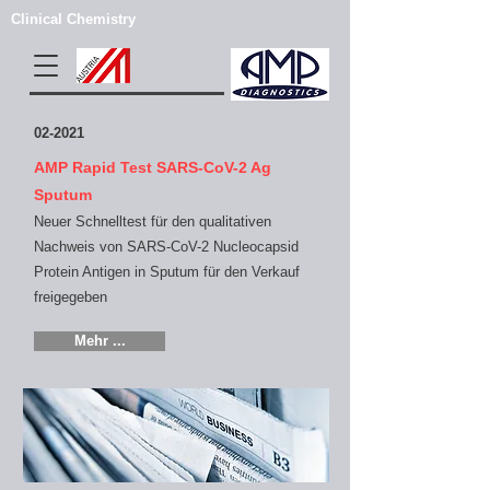
Clinical Chemistry
02-2021
AMP Rapid Test SARS-CoV-2 Ag
Sputum
Neuer Schnelltest für den qualitativen
Nachweis von SARS-CoV-2 Nucleocapsid
Protein Antigen in Sputum
für den Verkauf
freigegeben
Mehr ...