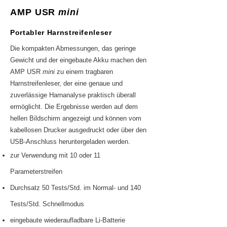
AMP USR
mini
Portabler Harnstreifenleser
Die kompakten Abmessungen, das geringe
Gewicht und der eingebaute Akku machen den
AMP USR
mini
zu einem tragbaren
Harnstreifenleser, der eine genaue und
zuverlässige Harnanalyse praktisch überall
ermöglicht. Die Ergebnisse werden auf dem
hellen Bildschirm angezeigt und können vom
kabellosen Drucker ausgedruckt oder über den
USB-Anschluss heruntergeladen werden.
zur Verwendung mit 10 oder 11
Parameterstreifen
Durchsatz 50 Tests/Std. im Normal- und 140
Tests/Std. Schnellmodus
eingebaute wiederaufladbare Li-Batterie