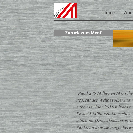
Home
Abo
Zurück zum Menü
"Rund 275 Millionen Menschen
Prozent der Weltbevölkerung i
haben im Jahr 2016 mindesten
Etwa 31 Millionen Menschen,
leiden an Drogenkonsumstörun
Punkt, an dem sie möglicherw