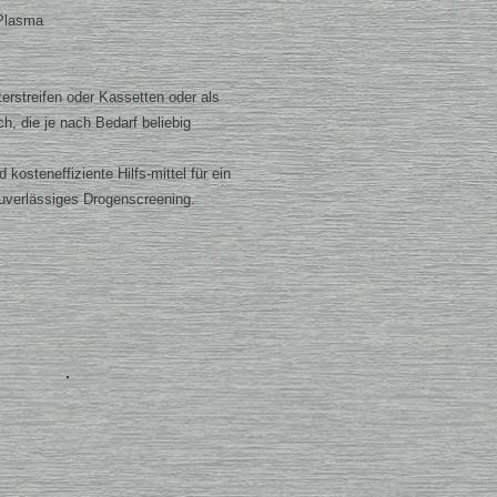
 Plasma
erstreifen oder Kassetten oder als
ich, die je nach Bedarf beliebig
kosteneffiziente Hilfs-mittel für ein
uverlässiges D
rogenscreening.