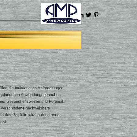
len die individuellen Anforderungen
erschiedenen Anwendungsbereichen
iches Gesundheitswesen und Forensik.
5 verschiedene nachweisbare
d das Portfolio wird laufend neuen
sst.