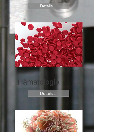
Details ...
Hämatologie
Details ...