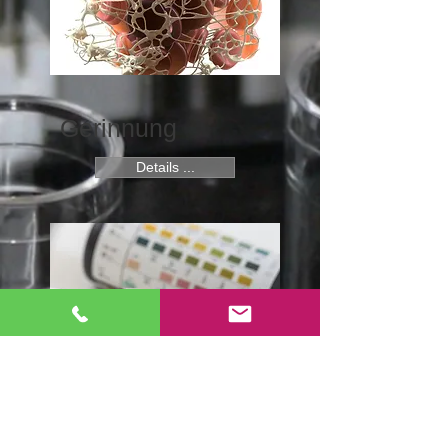
Gerinnung
Details ...
Harndiagnos