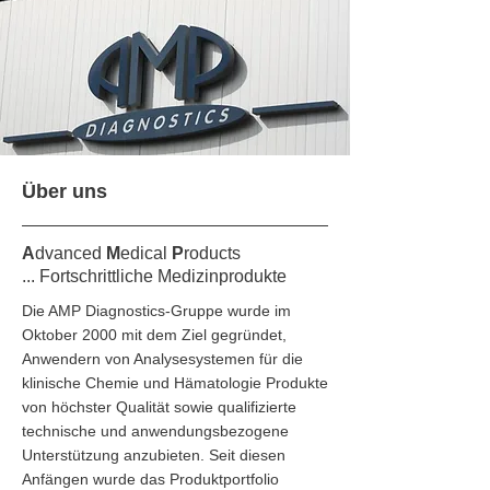
Über uns
A
dvanced
M
edical
P
roducts
... Fortschrittliche Medizinprodukte
Die AMP Diagnostics-Gruppe wurde im
Oktober 2000 mit dem Ziel gegründet,
Anwendern von Analysesystemen für die
klinische Chemie und Hämatologie Produkte
von höchster Qualität sowie qualifizierte
technische und anwendungsbezogene
Unterstützung anzubieten. Seit diesen
Anfängen wurde das Produktportfolio