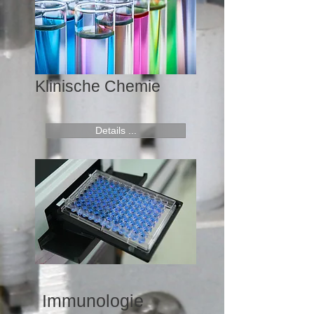
Klinische Chemie
Details ...
Immunologie